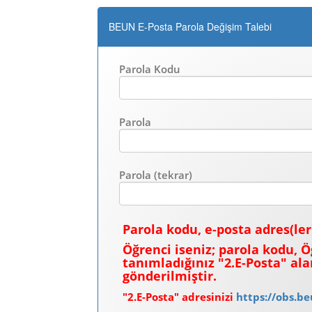
BEUN E-Posta Parola Değişim Talebi
Parola Kodu
Parola
Parola (tekrar)
Parola kodu, e-posta adres(ler
Öğrenci iseniz; parola kodu, Ö
tanımladığınız "2.E-Posta" al
gönderilmiştir.
"2.E-Posta" adresinizi
https://obs.be