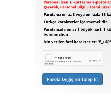
Personel iseniz; kurtarma e-posta ad
geçerek, Personel Bilgi Sistemi üzer
Parolanız en az 8 veya en fazla 15 k
Türkçe karakterler içermemelidir.
Parolanızda en az 1 büyük harf, 1 k
bulunmalıdır.
İzin verilen özel karakterler: !#_+@?
Parola Değişimi Talep Et